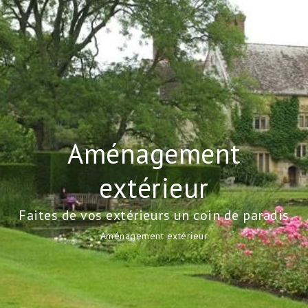
Aménagement
extérieur
Faites de vos extérieurs un coin de paradis
Aménagement extérieur